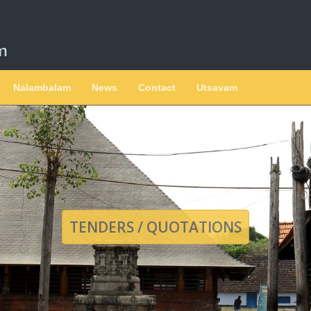
Nalambalam
News
Contact
Utsavam
TENDERS / QUOTATIONS