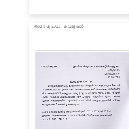
താമരപൂ 2023 : ക്വട്ടേഷൻ