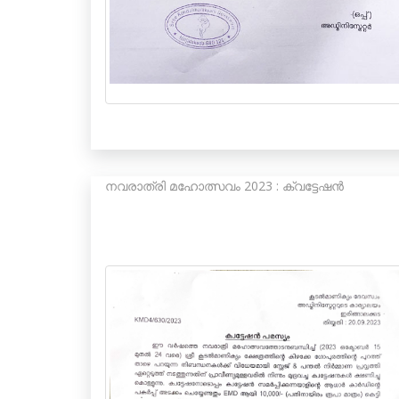
നവരാത്രി മഹോത്സവം 2023 : ക്വട്ടേഷൻ