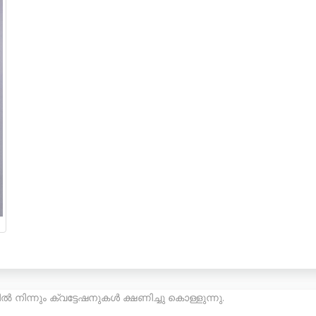
ൽ നിന്നും ക്വട്ടേഷനുകൾ ക്ഷണിച്ചു കൊള്ളുന്നു.